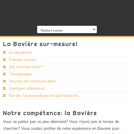
La Bavière sur-mesure!
La démarche
Prendre contact
Qui sommes-nous?
Témoignages
Moyens de communication
Quelques références
Für die Tourismusbranche (auf Deutsch)
Notre compétence: la Bavière
Vous ne parlez pas ou peu allemand? Vous n'avez pas le temps de
chercher? Vous voulez profiter de notre expérience en Bavière pour