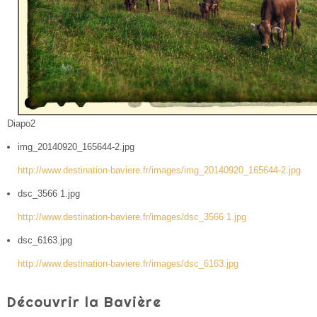
Diapo2
img_20140920_165644-2.jpg
http://www.destination-baviere.fr/images/img_20140920_165644-2.jpg
dsc_3566 1.jpg
http://www.destination-baviere.fr/images/dsc_3566 1.jpg
dsc_6163.jpg
http://www.destination-baviere.fr/images/dsc_6163.jpg
Découvrir la Bavière